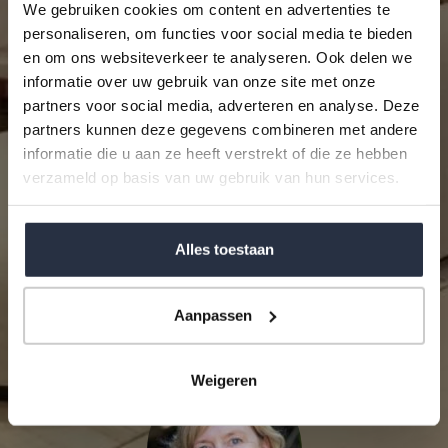
We gebruiken cookies om content en advertenties te
personaliseren, om functies voor social media te bieden
en om ons websiteverkeer te analyseren. Ook delen we
informatie over uw gebruik van onze site met onze
partners voor social media, adverteren en analyse. Deze
partners kunnen deze gegevens combineren met andere
Ik ga akkoord met het
Privacybeleid
van World
informatie die u aan ze heeft verstrekt of die ze hebben
Wide Properties Andalucía S.L.
verzameld op basis van uw gebruik van hun services.
reCAPTCHA
Privacy
•
Terms
Alles toestaan
VERZENDEN
Aanpassen
Weigeren