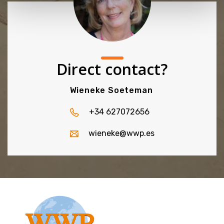
Direct contact?
Wieneke Soeteman
+34 627072656
wieneke@wwp.es