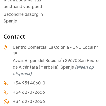
bestaand vastgoed
Gezondheidszorg in
Spanje
Contact
Centro Comercial La Colonia - CNC Local nº
18
Avda. Virgen del Rocío s/n 29670 San Pedro
de Alcántara (Marbella), Spanje
(alleen op
afspraak)
+34 951 406010
+34 627072656
+34 627072656