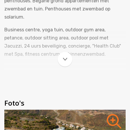
penthouses. Begane grond appartementen met
zwembad en tuin. Penthouses met zwembad op
solarium.
Business centre, yoga tuin, outdoor gym area,
petance, outdoor sitting area, outdoor pool met
Jacuzzi, 24 uurs beveiliging, concierge, "Health Club"
met Spa, fitness centrum en binnenzwembad.
Foto's