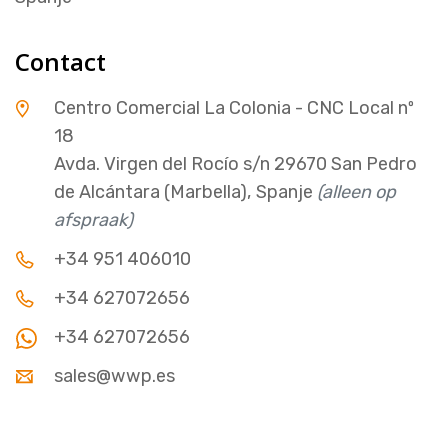
Contact
Centro Comercial La Colonia - CNC Local nº
18
Avda. Virgen del Rocío s/n 29670 San Pedro
de Alcántara (Marbella), Spanje
(alleen op
afspraak)
+34 951 406010
+34 627072656
+34 627072656
sales@wwp.es