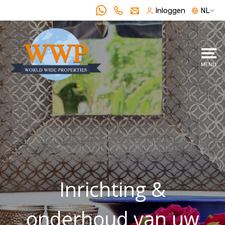
Inloggen
NL
Inrichting &
onderhoud van uw