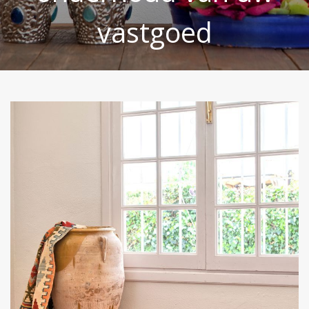
vastgoed