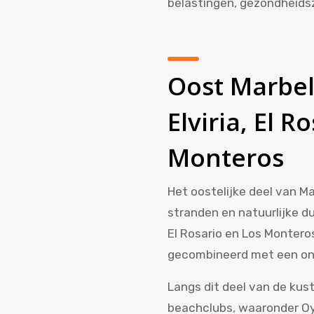
belastingen, gezondheidsz
Oost Marbel
Elviria, El R
Monteros
Het oostelijke deel van M
stranden en natuurlijke du
El Rosario en Los Monter
gecombineerd met een on
Langs dit deel van de kus
beachclubs, waaronder Oy