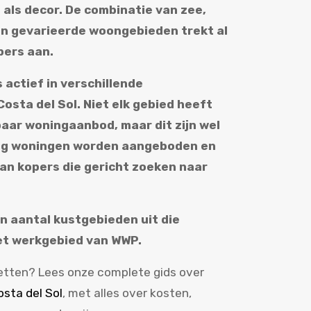
als decor. De combinatie van zee,
en gevarieerde woongebieden trekt al
pers aan.
 actief in verschillende
osta del Sol. Niet elk gebied heeft
aar woningaanbod, maar dit zijn wel
tig woningen worden aangeboden en
van kopers die gericht zoeken naar
n aantal kustgebieden uit die
het werkgebied van WWP.
etten? Lees onze complete gids over
sta del Sol
, met alles over kosten,