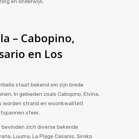
org en onderwijs.
la – Cabopino,
osario en Los
arbella staat bekend om zijn brede
inen. In gebieden zoals Cabopino, Elviria,
os worden strand en woonkwaliteit
tspannen sfeer.
t bevinden zich diverse bekende
ana, Luuma, La Plage Casanis, Siroko