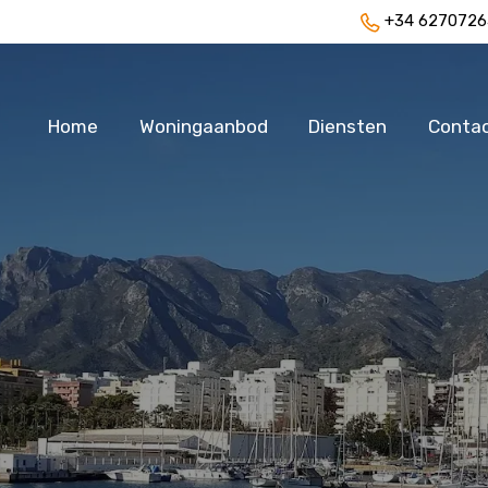
+34 6270726
Home
Woningaanbod
Diensten
Conta