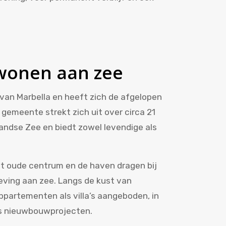
wonen aan zee
van Marbella en heeft zich de afgelopen
 gemeente strekt zich uit over circa 21
landse Zee en biedt zowel levendige als
et oude centrum en de haven dragen bij
eving aan zee. Langs de kust van
partementen als villa’s aangeboden, in
s nieuwbouwprojecten.