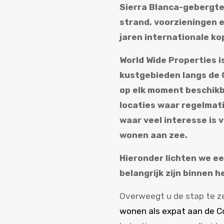
Sierra Blanca-gebergte 
strand, voorzieningen 
jaren internationale ko
World Wide Properties is
kustgebieden langs de C
op elk moment beschikb
locaties waar regelma
waar veel interesse is 
wonen aan zee.
Hieronder lichten we ee
belangrijk zijn binnen 
Overweegt u de stap te z
wonen als expat aan de Co