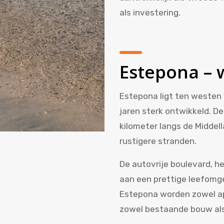
als investering.
Estepona – 
Estepona ligt ten westen 
jaren sterk ontwikkeld. De
kilometer langs de Middel
rustigere stranden.
De autovrije boulevard, h
aan een prettige leefomg
Estepona worden zowel ap
zowel bestaande bouw al