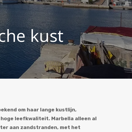
che kust
bekend om haar lange kustlijn,
hoge leefkwaliteit. Marbella alleen al
eter aan zandstranden, met het