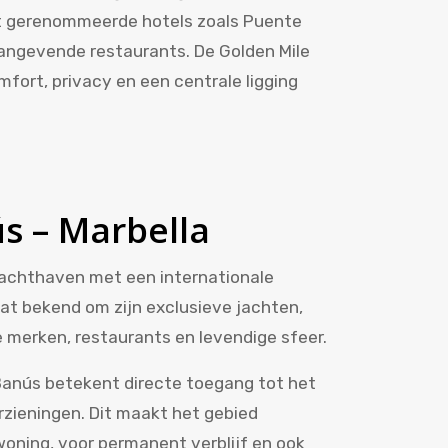
met gerenommeerde hotels zoals Puente
ngevende restaurants. De Golden Mile
mfort, privacy en een centrale ligging
s – Marbella
jachthaven met een internationale
aat bekend om zijn exclusieve jachten,
e merken, restaurants en levendige sfeer.
Banús betekent directe toegang tot het
rzieningen. Dit maakt het gebied
woning, voor permanent verblijf en ook