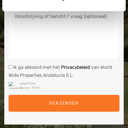
Ik ga akkoord met het
Privacybeleid
van World
Wide Properties Andalucía S.L.
reCAPTCHA
Privacy
•
Terms
VERZENDEN