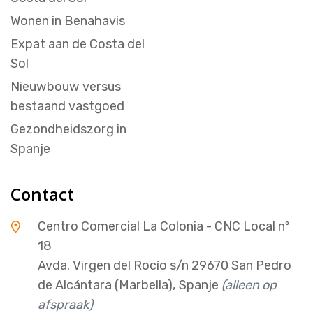
Wonen in Benahavis
Expat aan de Costa del
Sol
Nieuwbouw versus
bestaand vastgoed
Gezondheidszorg in
Spanje
Contact
Centro Comercial La Colonia - CNC Local nº
18
Avda. Virgen del Rocío s/n 29670 San Pedro
de Alcántara (Marbella), Spanje
(alleen op
afspraak)