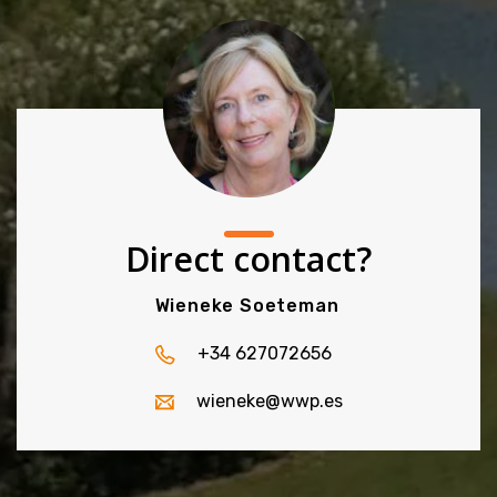
Direct contact?
Wieneke Soeteman
+34 627072656
wieneke@wwp.es