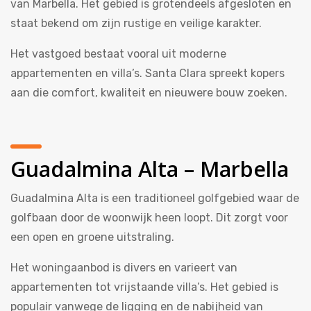
van Marbella. Het gebied is grotendeels afgesloten en
staat bekend om zijn rustige en veilige karakter.
Het vastgoed bestaat vooral uit moderne
appartementen en villa’s. Santa Clara spreekt kopers
aan die comfort, kwaliteit en nieuwere bouw zoeken.
Guadalmina Alta – Marbella
Guadalmina Alta is een traditioneel golfgebied waar de
golfbaan door de woonwijk heen loopt. Dit zorgt voor
een open en groene uitstraling.
Het woningaanbod is divers en varieert van
appartementen tot vrijstaande villa’s. Het gebied is
populair vanwege de ligging en de nabijheid van