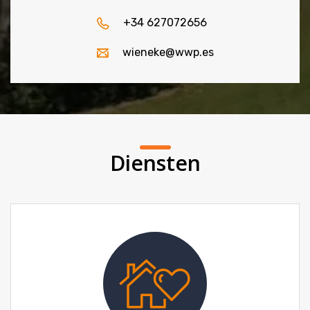
+34 627072656
wieneke@wwp.es
Diensten