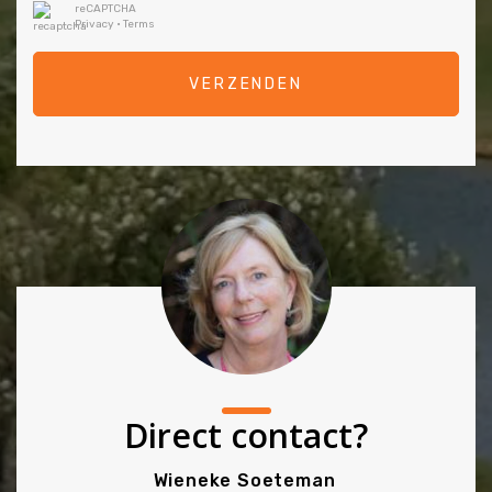
reCAPTCHA
Privacy
•
Terms
VERZENDEN
Direct contact?
Wieneke Soeteman