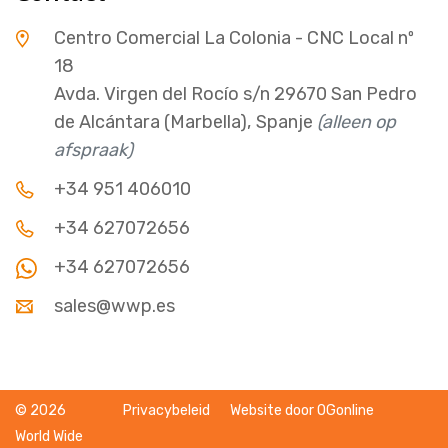
Centro Comercial La Colonia - CNC Local nº
18
Avda. Virgen del Rocío s/n 29670 San Pedro
de Alcántara (Marbella), Spanje
(alleen op
afspraak)
+34 951 406010
+34 627072656
+34 627072656
sales@wwp.es
© 2026
Privacybeleid
Website door OGonline
World Wide