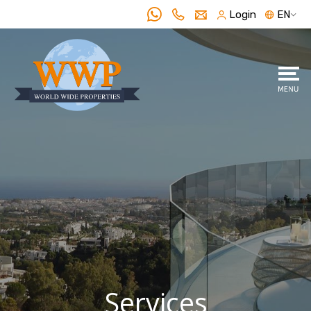
Login
EN
Services