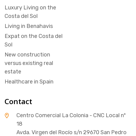
Luxury Living on the
Costa del Sol
Living in Benahavis
Expat on the Costa del
Sol
New construction
versus existing real
estate
Healthcare in Spain
Contact
Centro Comercial La Colonia - CNC Local nº
18
Avda. Virgen del Rocío s/n 29670 San Pedro