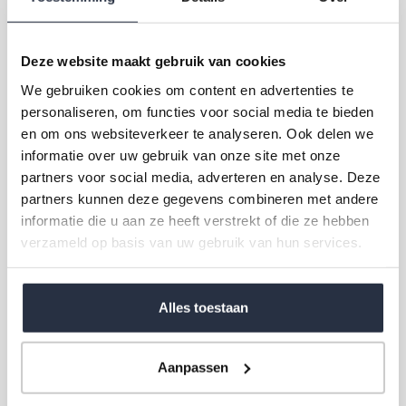
Insurance
Deze website maakt gebruik van cookies
We gebruiken cookies om content en advertenties te
personaliseren, om functies voor social media te bieden
en om ons websiteverkeer te analyseren. Ook delen we
informatie over uw gebruik van onze site met onze
partners voor social media, adverteren en analyse. Deze
partners kunnen deze gegevens combineren met andere
informatie die u aan ze heeft verstrekt of die ze hebben
verzameld op basis van uw gebruik van hun services.
Alles toestaan
Furnishing &
Maintenance
Aanpassen