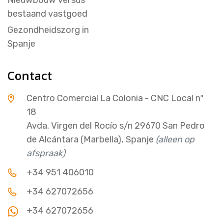
bestaand vastgoed
Gezondheidszorg in
Spanje
Contact
Centro Comercial La Colonia - CNC Local nº
18
Avda. Virgen del Rocío s/n 29670 San Pedro
de Alcántara (Marbella), Spanje
(alleen op
afspraak)
+34 951 406010
+34 627072656
+34 627072656