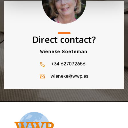
Direct contact?
Wieneke Soeteman
+34 627072656
wieneke@wwp.es