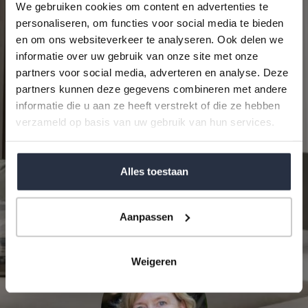
We gebruiken cookies om content en advertenties te
personaliseren, om functies voor social media te bieden
en om ons websiteverkeer te analyseren. Ook delen we
informatie over uw gebruik van onze site met onze
partners voor social media, adverteren en analyse. Deze
partners kunnen deze gegevens combineren met andere
Ik ga akkoord met het
Privacybeleid
van World
informatie die u aan ze heeft verstrekt of die ze hebben
Wide Properties Andalucía S.L.
verzameld op basis van uw gebruik van hun services.
reCAPTCHA
Privacy
•
Terms
Alles toestaan
VERZENDEN
Aanpassen
Weigeren